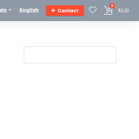
0
els
English
$
0.00
Contact