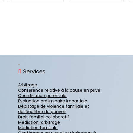
Services
Arbitrage
Conférence relative à la cause en privé
Coordination parentale
Évaluation préliminaire impartiale
Dépistage de violence familiale et
déséquilibre de pouvoir
Droit familial collaboratif
Médiation-arbitrage
Médiation familiale
Conférence en vue d’un règlement à