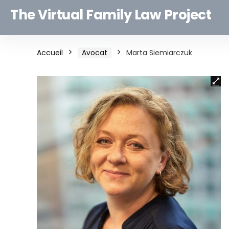
The Virtual Family Law Project
Accueil
Avocat
Marta Siemiarczuk