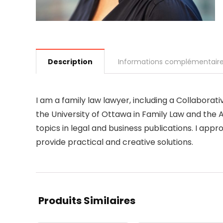
Description
Informations complémentair
I am a family law lawyer, including a Collaborat
the University of Ottawa in Family Law and the A
topics in legal and business publications. I app
provide practical and creative solutions.
Produits Similaires