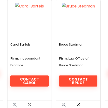
Carol Bartels
Bruce Stedman
Firm:
Independant
Firm:
Law Office of
Practice
Bruce Stedman
CONTACT
CONTACT
CAROL
BRUCE