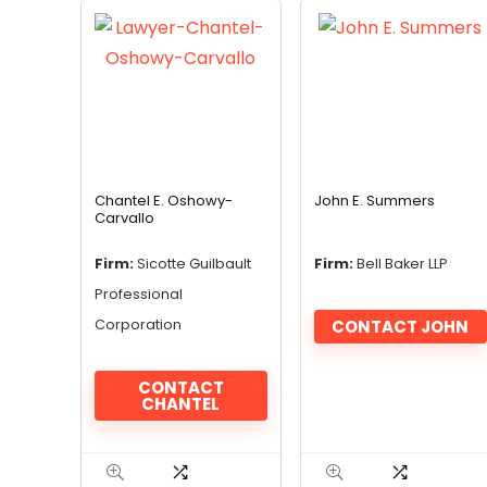
Chantel E. Oshowy-
John E. Summers
Carvallo
Firm:
Sicotte Guilbault
Firm:
Bell Baker LLP
Professional
Corporation
CONTACT JOHN
CONTACT
CHANTEL